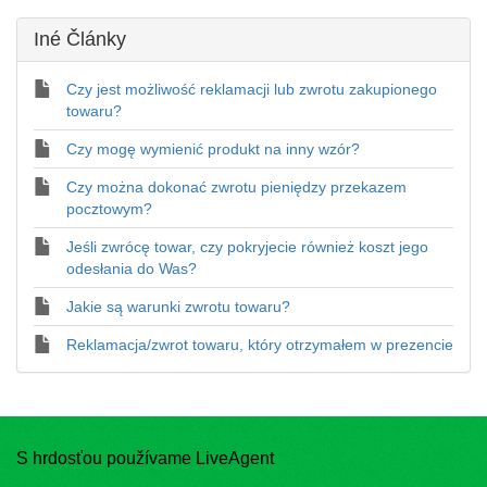
Iné Články
Czy jest możliwość reklamacji lub zwrotu zakupionego
towaru?
Czy mogę wymienić produkt na inny wzór?
Czy można dokonać zwrotu pieniędzy przekazem
pocztowym?
Jeśli zwrócę towar, czy pokryjecie również koszt jego
odesłania do Was?
Jakie są warunki zwrotu towaru?
Reklamacja/zwrot towaru, który otrzymałem w prezencie
S hrdosťou používame LiveAgent