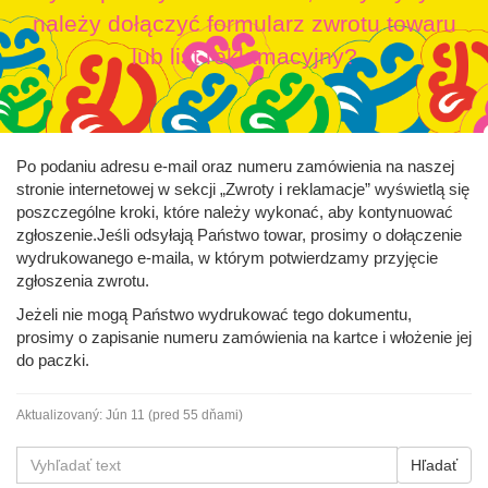
należy dołączyć formularz zwrotu towaru
lub list reklamacyjny?
Po podaniu adresu e-mail oraz numeru zamówienia na naszej
stronie internetowej w sekcji „Zwroty i reklamacje” wyświetlą się
poszczególne kroki, które należy wykonać, aby kontynuować
zgłoszenie.Jeśli odsyłają Państwo towar, prosimy o dołączenie
wydrukowanego e-maila, w którym potwierdzamy przyjęcie
zgłoszenia zwrotu.
Jeżeli nie mogą Państwo wydrukować tego dokumentu,
prosimy o zapisanie numeru zamówienia na kartce i włożenie jej
do paczki.
Aktualizovaný:
Jún 11 (pred 55 dňami)