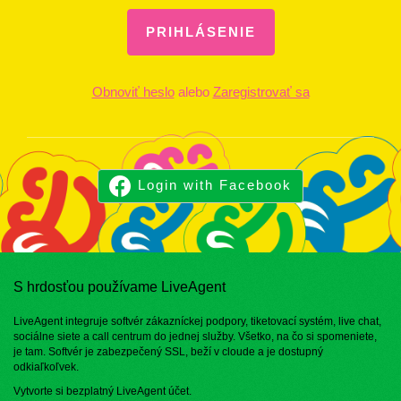
PRIHLÁSENIE
Obnoviť heslo
alebo
Zaregistrovať sa
Login with Facebook
S hrdosťou používame LiveAgent
LiveAgent integruje softvér zákazníckej podpory, tiketovací systém, live chat,
sociálne siete a call centrum do jednej služby. Všetko, na čo si spomeniete,
je tam. Softvér je zabezpečený SSL, beží v cloude a je dostupný
odkiaľkoľvek.
Vytvorte si bezplatný
LiveAgent účet
.